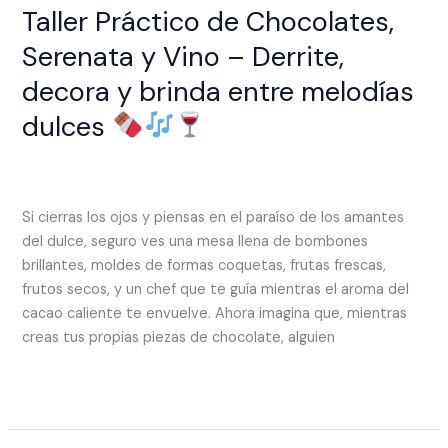
Taller Práctico de Chocolates,
Serenata y Vino – Derrite,
decora y brinda entre melodías
dulces
Deja un comentario
/
EXPERIENCIAS
/
rhcreativo.co@gmail.com
Si cierras los ojos y piensas en el paraíso de los amantes
del dulce, seguro ves una mesa llena de bombones
brillantes, moldes de formas coquetas, frutas frescas,
frutos secos, y un chef que te guía mientras el aroma del
cacao caliente te envuelve. Ahora imagina que, mientras
creas tus propias piezas de chocolate, alguien
Read More »