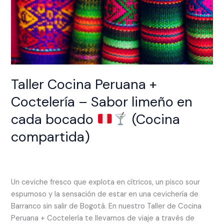
Taller Cocina Peruana +
Coctelería – Sabor limeño en
cada bocado
(Cocina
compartida)
Deja un comentario
/
EXPERIENCIAS
/
rhcreativo.co@gmail.com
Un ceviche fresco que explota en cítricos, un pisco sour
espumoso y la sensación de estar en una cevichería de
Barranco sin salir de Bogotá. En nuestro Taller de Cocina
Peruana + Coctelería te llevamos de viaje a través de