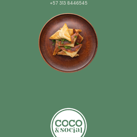
+57 313 8446545