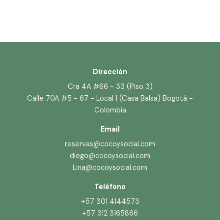
Dirección
Cra 4A #66 - 33 (Piso 3)
Calle 70A #5 - 67 - Local 1 (Casa Balsa) Bogotá -
Colombia
Email
reservas@cocoysocial.com
diego@cocoysocial.com
Lina@cocoysocial.com
Teléfono
+57 301 4144573
+57 312 3165866