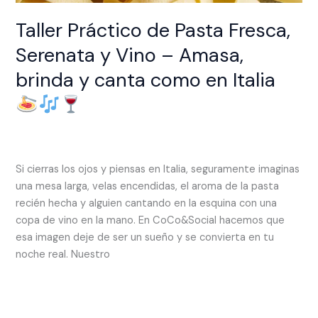
Taller Práctico de Pasta Fresca,
Serenata y Vino – Amasa,
brinda y canta como en Italia
Deja un comentario
/
EXPERIENCIAS
/
rhcreativo.co@gmail.com
Si cierras los ojos y piensas en Italia, seguramente imaginas
una mesa larga, velas encendidas, el aroma de la pasta
recién hecha y alguien cantando en la esquina con una
copa de vino en la mano. En CoCo&Social hacemos que
esa imagen deje de ser un sueño y se convierta en tu
noche real. Nuestro
Read More »