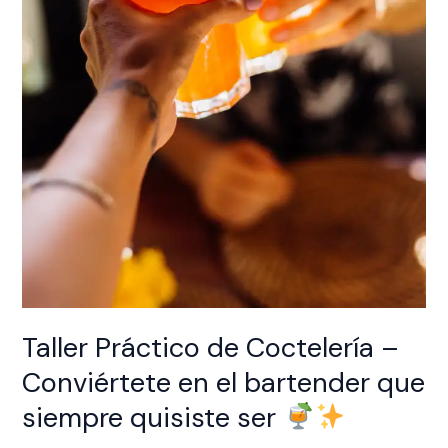
ser
Taller Práctico de Coctelería –
Conviértete en el bartender que
siempre quisiste ser